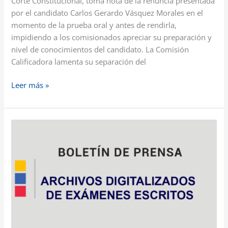
Corte Constitucional, toma nota de la renuncia presentada
por el candidato Carlos Gerardo Vásquez Morales en el
momento de la prueba oral y antes de rendirla,
impidiendo a los comisionados apreciar su preparación y
nivel de conocimientos del candidato. La Comisión
Calificadora lamenta su separación del
Leer más »
Archivos
digitalizados
de
exámenes
escritos