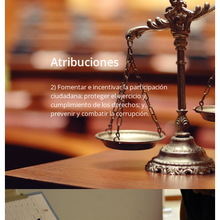
Atribuciones
2) Fomentar e incentivar la participación
ciudadana; proteger el ejercicio y
cumplimiento de los derechos; y,
prevenir y combatir la corrupción.