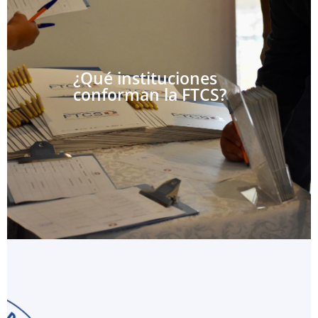
¿Qué instituciones
conforman la FTCS?