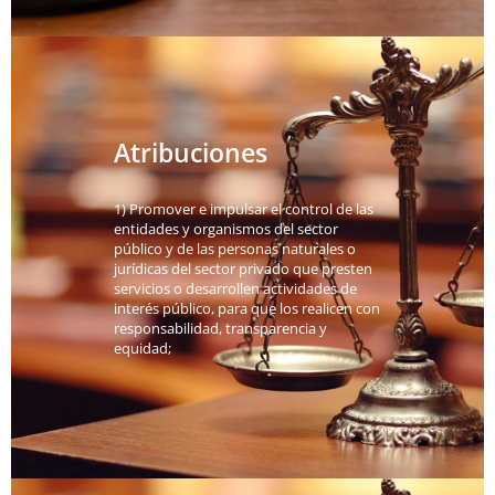
Atribuciones
1) Promover e impulsar el control de las
entidades y organismos del sector
público y de las personas naturales o
jurídicas del sector privado que presten
servicios o desarrollen actividades de
interés público, para que los realicen con
responsabilidad, transparencia y
equidad;