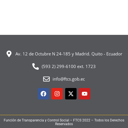
Av. 12 de Octubre N 24-185 y Madrid. Quito - Ecuador
(593 2) 299-6100 ext. 1723
info@ftcs.gob.ec
Facebook
Instagram
X-
Youtube
twitter
Función de Transparencia y Control Social – FTCS 2022 – Todos los Derechos
Reservados