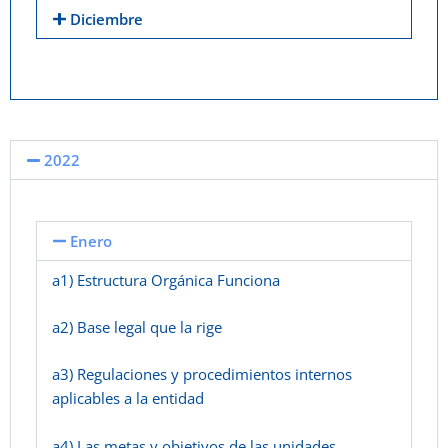
Diciembre
2022
Enero
a1) Estructura Orgánica Funciona
a2) Base legal que la rige
a3) Regulaciones y procedimientos internos
aplicables a la entidad
a4) Las metas y objetivos de las unidades