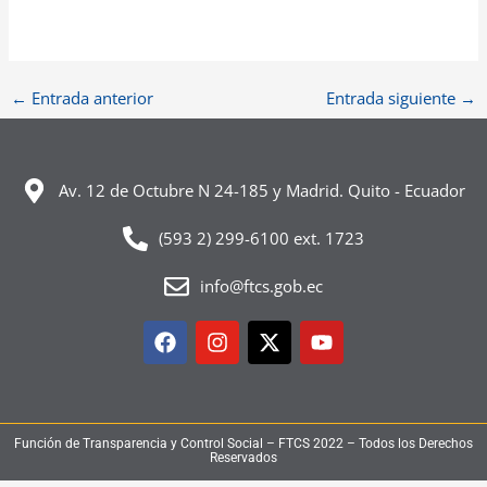
←
Entrada anterior
Entrada siguiente
→
Av. 12 de Octubre N 24-185 y Madrid. Quito - Ecuador
(593 2) 299-6100 ext. 1723
info@ftcs.gob.ec
Facebook
Instagram
X-
Youtube
twitter
Función de Transparencia y Control Social – FTCS 2022 – Todos los Derechos
Reservados