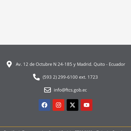
Av. 12 de Octubre N 24-185 y Madrid. Quito - Ecuador
(593 2) 299-6100 ext. 1723
info@ftcs.gob.ec
Facebook
Instagram
X-
Youtube
twitter