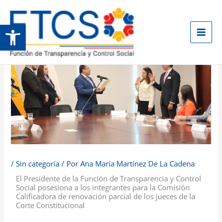
Ir
al
Abrir barra de herramientas
contenido
/
Sin categoría
/ Por
Ana María Martínez De La Cadena
El Presidente de la Función de Transparencia y Control
Social posesiona a los integrantes para la Comisión
Calificadora de renovación parcial de los jueces de la
Corte Constitucional