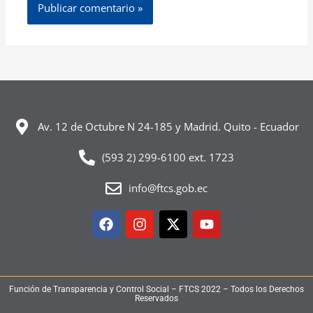
Av. 12 de Octubre N 24-185 y Madrid. Quito - Ecuador
(593 2) 299-6100 ext. 1723
info@ftcs.gob.ec
Facebook
Instagram
X-
Youtube
twitter
Función de Transparencia y Control Social – FTCS 2022 – Todos los Derechos
Reservados