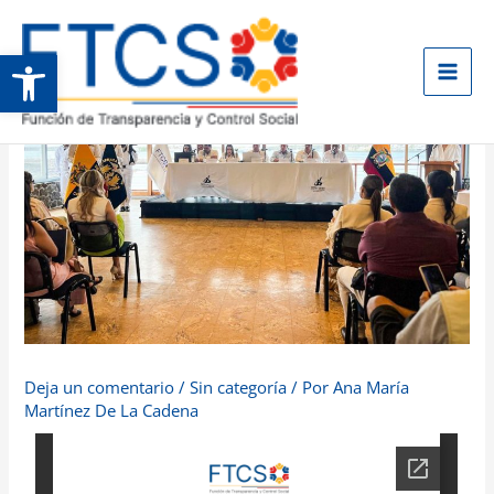
Ir
al
Abrir barra de herramientas
contenido
Deja un comentario
/
Sin categoría
/ Por
Ana María
Martínez De La Cadena