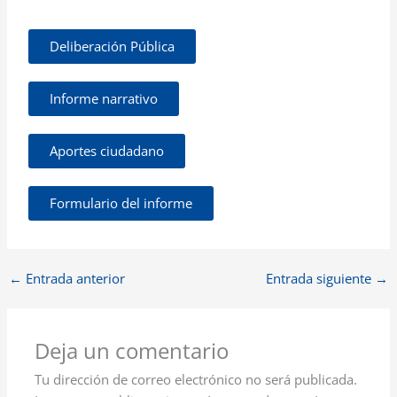
Deliberación Pública
Informe narrativo
Aportes ciudadano
Formulario del informe
←
Entrada anterior
Entrada siguiente
→
Deja un comentario
Tu dirección de correo electrónico no será publicada.